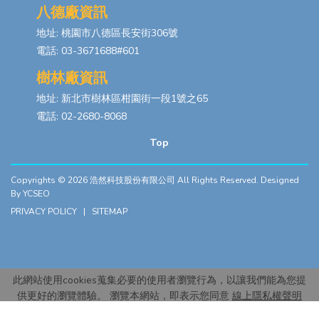
八德廠資訊
地址: 桃園市八德區長安街306號
電話: 03-3671688#601
樹林廠資訊
地址: 新北市樹林區柑園街一段1號之65
電話: 02-2680-8068
Top
Copyrights © 2026
浩然科技股份有限公司
All Rights Reserved. Designed
By
YCSEO
PRIVACY POLICY
|
SITEMAP
此網站使用cookies蒐集必要的使用者瀏覽行為，以讓我們能為您提
供更好的瀏覽體驗。 瀏覽本網站，即表示您同意
線上隱私權聲明
× 關閉